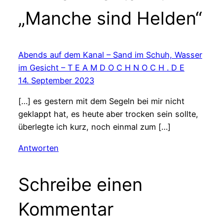
„Manche sind Helden“
Abends auf dem Kanal – Sand im Schuh, Wasser
im Gesicht – T E A M D O C H N O C H . D E
14. September 2023
[…] es gestern mit dem Segeln bei mir nicht
geklappt hat, es heute aber trocken sein sollte,
überlegte ich kurz, noch einmal zum […]
Antworten
Schreibe einen
Kommentar