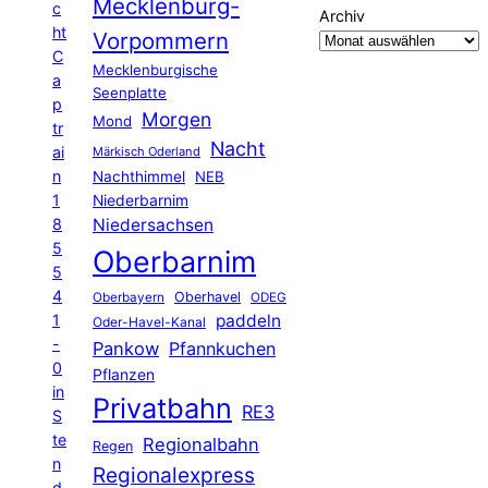
Mecklenburg-
c
Archiv
ht
Vorpommern
C
Mecklenburgische
a
Seenplatte
p
Morgen
Mond
tr
Nacht
ai
Märkisch Oderland
n
Nachthimmel
NEB
1
Niederbarnim
8
Niedersachsen
5
Oberbarnim
5
4
Oberhavel
Oberbayern
ODEG
1
paddeln
Oder-Havel-Kanal
-
Pankow
Pfannkuchen
0
Pflanzen
in
Privatbahn
RE3
S
te
Regionalbahn
Regen
n
Regionalexpress
d