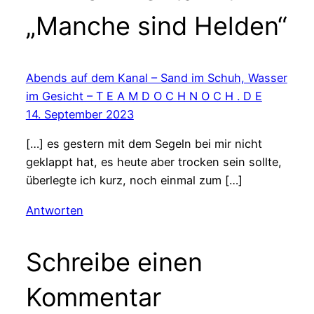
„Manche sind Helden“
Abends auf dem Kanal – Sand im Schuh, Wasser
im Gesicht – T E A M D O C H N O C H . D E
14. September 2023
[…] es gestern mit dem Segeln bei mir nicht
geklappt hat, es heute aber trocken sein sollte,
überlegte ich kurz, noch einmal zum […]
Antworten
Schreibe einen
Kommentar