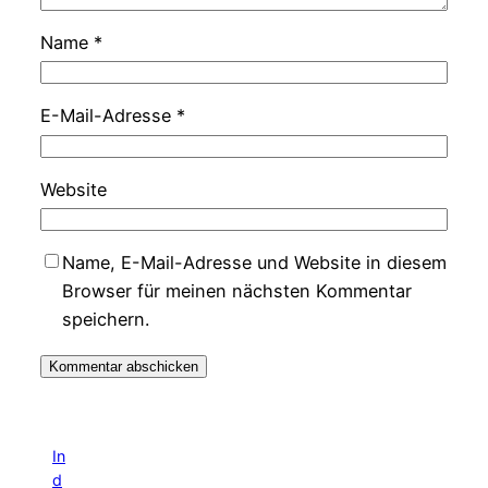
Name
*
E-Mail-Adresse
*
Website
Name, E-Mail-Adresse und Website in diesem
Browser für meinen nächsten Kommentar
speichern.
In
d