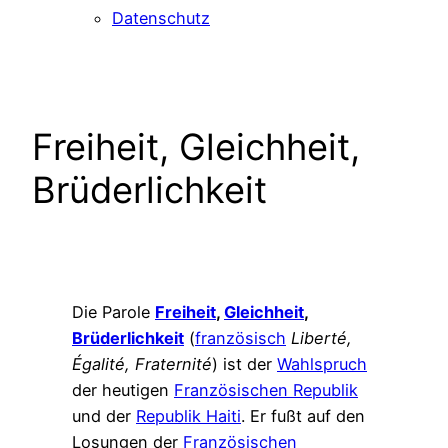
Datenschutz
Freiheit, Gleichheit,
Brüderlichkeit
Die Parole
Freiheit
,
Gleichheit
,
Brüderlichkeit
(
französisch
Liberté,
Égalité, Fraternité
) ist der
Wahlspruch
der heutigen
Französischen Republik
und der
Republik Haiti
. Er fußt auf den
Losungen der
Französischen