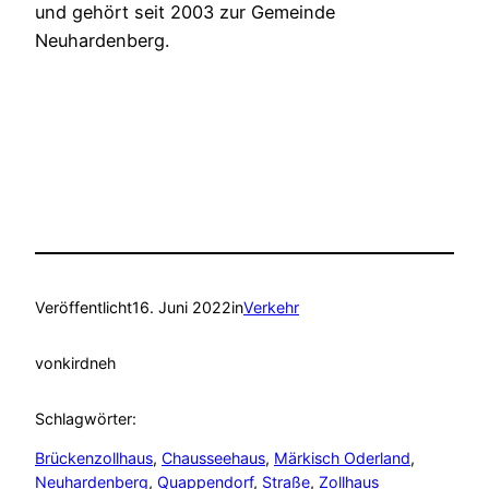
und gehört seit 2003 zur Gemeinde
Neuhardenberg.
Veröffentlicht
16. Juni 2022
in
Verkehr
von
kirdneh
Schlagwörter:
Brückenzollhaus
, 
Chausseehaus
, 
Märkisch Oderland
, 
Neuhardenberg
, 
Quappendorf
, 
Straße
, 
Zollhaus