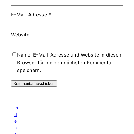
E-Mail-Adresse
*
Website
Name, E-Mail-Adresse und Website in diesem
Browser für meinen nächsten Kommentar
speichern.
In
d
e
n