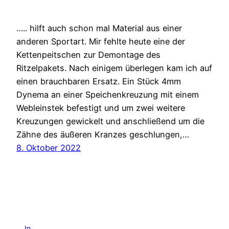
….. hilft auch schon mal Material aus einer
anderen Sportart. Mir fehlte heute eine der
Kettenpeitschen zur Demontage des
Ritzelpakets. Nach einigem überlegen kam ich auf
einen brauchbaren Ersatz. Ein Stück 4mm
Dynema an einer Speichenkreuzung mit einem
Webleinstek befestigt und um zwei weitere
Kreuzungen gewickelt und anschließend um die
Zähne des äußeren Kranzes geschlungen,…
8. Oktober 2022
In