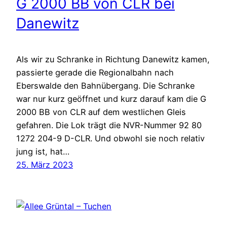
G 2000 BB von CLR bei
Danewitz
Als wir zu Schranke in Richtung Danewitz kamen,
passierte gerade die Regionalbahn nach
Eberswalde den Bahnübergang. Die Schranke
war nur kurz geöffnet und kurz darauf kam die G
2000 BB von CLR auf dem westlichen Gleis
gefahren. Die Lok trägt die NVR-Nummer 92 80
1272 204-9 D-CLR. Und obwohl sie noch relativ
jung ist, hat…
25. März 2023