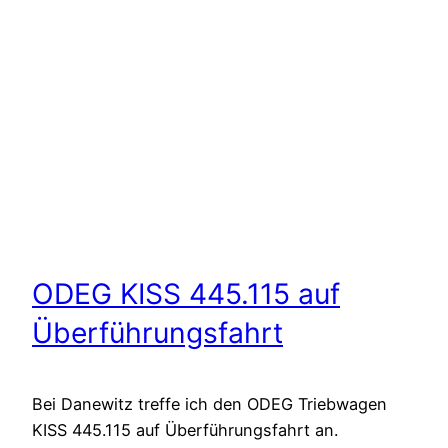
ODEG KISS 445.115 auf
Überführungsfahrt
Bei Danewitz treffe ich den ODEG Triebwagen
KISS 445.115 auf Überführungsfahrt an.