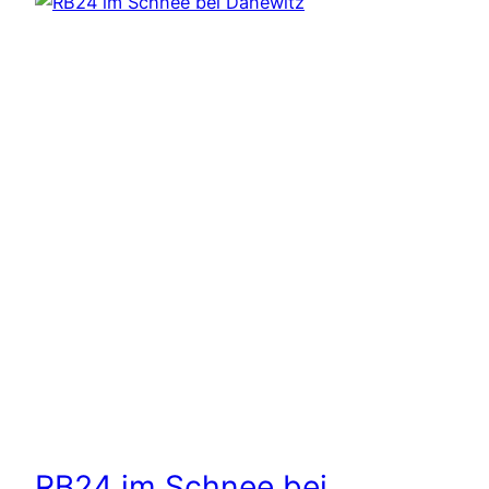
RB24 im Schnee bei