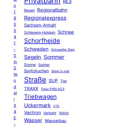
Privatbahn
RE3
n
Regionalbahn
Regen
1
Regionalexpress
8
5
Sachsen-Anhalt
5
Schnee
Schleswig-Holstein
4
Schorfheide
1
Schweden
-
Schwedter Steg
0
Segeln
Sommer
in
Sonne
Splitter
S
Spritzkuchen
Steel is real
te
Straße
n
SUP
Tier
d
TRAXX
Traxx P160 AC3
el
Triebwagen
l
Uckermark
X
V70
4
Vectron
Volvo
Verkehr
E
Wasser
Wasserbau
-