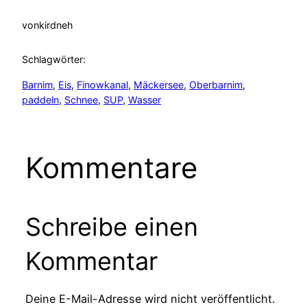
von
kirdneh
Schlagwörter:
Barnim
, 
Eis
, 
Finowkanal
, 
Mäckersee
, 
Oberbarnim
, 
paddeln
, 
Schnee
, 
SUP
, 
Wasser
Kommentare
Schreibe einen
Kommentar
Deine E-Mail-Adresse wird nicht veröffentlicht.