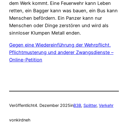
dem Werk kommt. Eine Feuerwehr kann Leben
retten, ein Bagger kann was bauen, ein Bus kann
Menschen befördern. Ein Panzer kann nur
Menschen oder Dinge zerstören und wird als
sinnloser Klumpen Metall enden.
Gegen eine Wiedereinführung der Wehrpflicht,
Pflichtmusterung und anderer Zwangsdienste –
Online-Petition
Veröffentlicht
4. Dezember 2025
in
B3B
, 
Splitter
, 
Verkehr
von
kirdneh