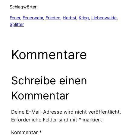
Schlagwörter:
Feuer
, 
Feuerwehr
, 
Frieden
, 
Herbst
, 
Krieg
, 
Liebenwalde
, 
Splitter
Kommentare
Schreibe einen
Kommentar
Deine E-Mail-Adresse wird nicht veröffentlicht.
Erforderliche Felder sind mit
*
markiert
Kommentar
*