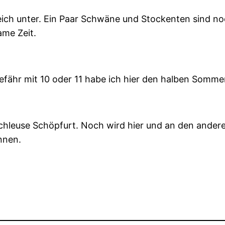
eich unter. Ein Paar Schwäne und Stockenten sind n
me Zeit.
fähr mit 10 oder 11 habe ich hier den halben Sommer
hleuse Schöpfurt. Noch wird hier und an den anderen
nnen.