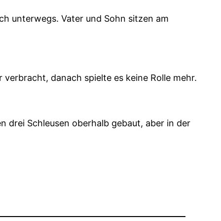
och unterwegs. Vater und Sohn sitzen am
 verbracht, danach spielte es keine Rolle mehr.
 drei Schleusen oberhalb gebaut, aber in der