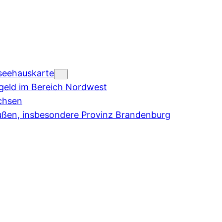
seehauskarte
eld im Bereich Nordwest
chsen
ußen, insbesondere Provinz Brandenburg