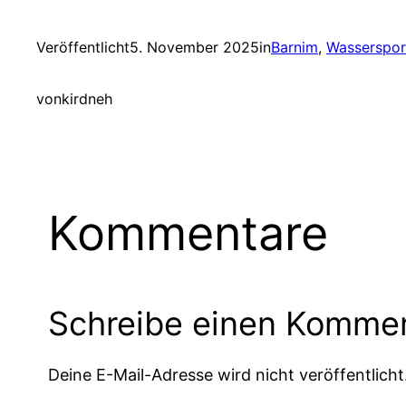
Veröffentlicht
5. November 2025
in
Barnim
, 
Wasserspor
von
kirdneh
Kommentare
Schreibe einen Komme
Deine E-Mail-Adresse wird nicht veröffentlicht