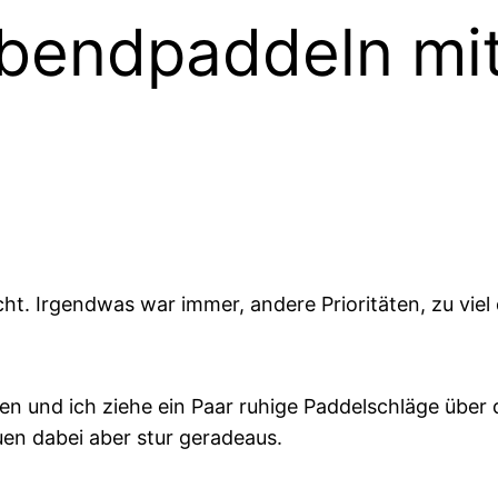
Abendpaddeln mi
icht. Irgendwas war immer, andere Prioritäten, zu viel
n und ich ziehe ein Paar ruhige Paddelschläge über
en dabei aber stur geradeaus.