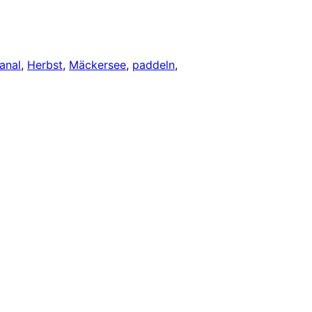
anal
, 
Herbst
, 
Mäckersee
, 
paddeln
, 