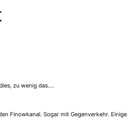
t
 dies, zu wenig das….
 den Finowkanal. Sogar mit Gegenverkehr. Einige