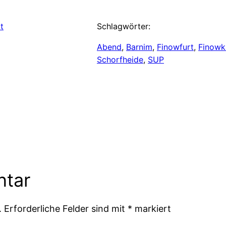
t
Schlagwörter:
Abend
, 
Barnim
, 
Finowfurt
, 
Finowk
Schorfheide
, 
SUP
ntar
.
Erforderliche Felder sind mit
*
markiert