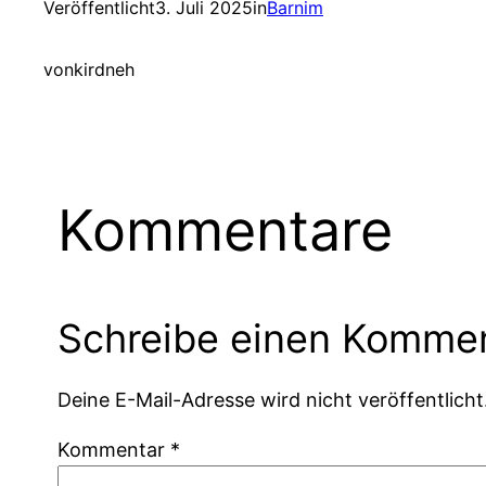
Veröffentlicht
3. Juli 2025
in
Barnim
von
kirdneh
Kommentare
Schreibe einen Komme
Deine E-Mail-Adresse wird nicht veröffentlicht
Kommentar
*