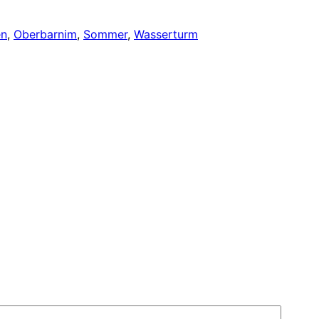
en
, 
Oberbarnim
, 
Sommer
, 
Wasserturm