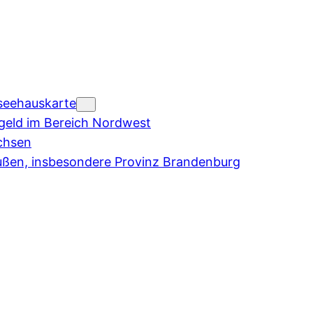
seehauskarte
eld im Bereich Nordwest
chsen
ußen, insbesondere Provinz Brandenburg