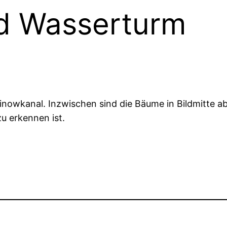
d Wasserturm
Finowkanal. Inzwischen sind die Bäume in Bildmitte a
u erkennen ist.