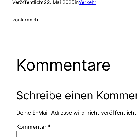
Veröffentlicht
22. Mai 2025
in
Verkehr
von
kirdneh
Kommentare
Schreibe einen Komme
Deine E-Mail-Adresse wird nicht veröffentlicht
Kommentar
*