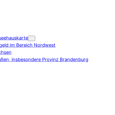
seehauskarte
eld im Bereich Nordwest
chsen
ußen, insbesondere Provinz Brandenburg