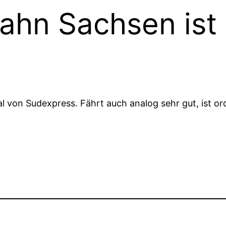
ahn Sachsen is
al von Sudexpress. Fährt auch analog sehr gut, ist or