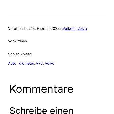
Veröffentlicht
15. Februar 2025
in
Verkehr
, 
Volvo
von
kirdneh
Schlagwörter:
Auto
, 
Kilometer
, 
V70
, 
Volvo
Kommentare
Schreibe einen