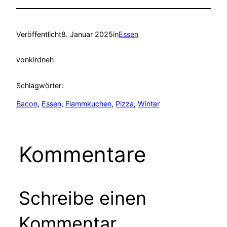
Veröffentlicht
8. Januar 2025
in
Essen
von
kirdneh
Schlagwörter:
Bacon
, 
Essen
, 
Flammkuchen
, 
Pizza
, 
Winter
Kommentare
Schreibe einen
Kommentar