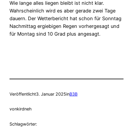
Wie lange alles liegen bleibt ist nicht klar.
Wahrscheinlich wird es aber gerade zwei Tage
dauern. Der Wetterbericht hat schon für Sonntag
Nachmittag ergiebigen Regen vorhergesagt und
für Montag sind 10 Grad plus angesagt.
Veröffentlicht
3. Januar 2025
in
B3B
von
kirdneh
Schlagwörter: