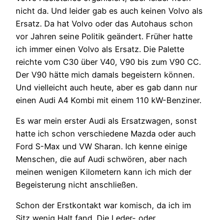
nicht da. Und leider gab es auch keinen Volvo als
Ersatz. Da hat Volvo oder das Autohaus schon
vor Jahren seine Politik geändert. Früher hatte
ich immer einen Volvo als Ersatz. Die Palette
reichte vom C30 über V40, V90 bis zum V90 CC.
Der V90 hätte mich damals begeistern können.
Und vielleicht auch heute, aber es gab dann nur
einen Audi A4 Kombi mit einem 110 kW-Benziner.
Es war mein erster Audi als Ersatzwagen, sonst
hatte ich schon verschiedene Mazda oder auch
Ford S-Max und VW Sharan. Ich kenne einige
Menschen, die auf Audi schwören, aber nach
meinen wenigen Kilometern kann ich mich der
Begeisterung nicht anschließen.
Schon der Erstkontakt war komisch, da ich im
Sitz wenig Halt fand. Die Leder- oder