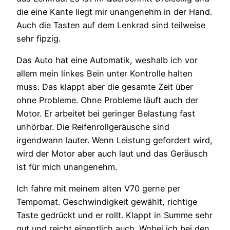
die eine Kante liegt mir unangenehm in der Hand.
Auch die Tasten auf dem Lenkrad sind teilweise
sehr fipzig.
Das Auto hat eine Automatik, weshalb ich vor
allem mein linkes Bein unter Kontrolle halten
muss. Das klappt aber die gesamte Zeit über
ohne Probleme. Ohne Probleme läuft auch der
Motor. Er arbeitet bei geringer Belastung fast
unhörbar. Die Reifenrollgeräusche sind
irgendwann lauter. Wenn Leistung gefordert wird,
wird der Motor aber auch laut und das Geräusch
ist für mich unangenehm.
Ich fahre mit meinem alten V70 gerne per
Tempomat. Geschwindigkeit gewählt, richtige
Taste gedrückt und er rollt. Klappt in Summe sehr
gut und reicht eigentlich auch. Wobei ich bei den