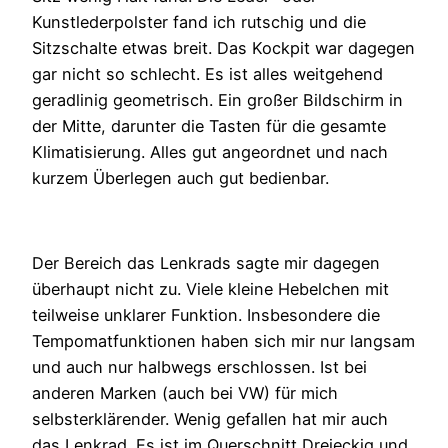
Kunstlederpolster fand ich rutschig und die
Sitzschalte etwas breit. Das Kockpit war dagegen
gar nicht so schlecht. Es ist alles weitgehend
geradlinig geometrisch. Ein großer Bildschirm in
der Mitte, darunter die Tasten für die gesamte
Klimatisierung. Alles gut angeordnet und nach
kurzem Überlegen auch gut bedienbar.
Der Bereich das Lenkrads sagte mir dagegen
überhaupt nicht zu. Viele kleine Hebelchen mit
teilweise unklarer Funktion. Insbesondere die
Tempomatfunktionen haben sich mir nur langsam
und auch nur halbwegs erschlossen. Ist bei
anderen Marken (auch bei VW) für mich
selbsterklärender. Wenig gefallen hat mir auch
das Lenkrad. Es ist im Querschnitt Dreieckig und