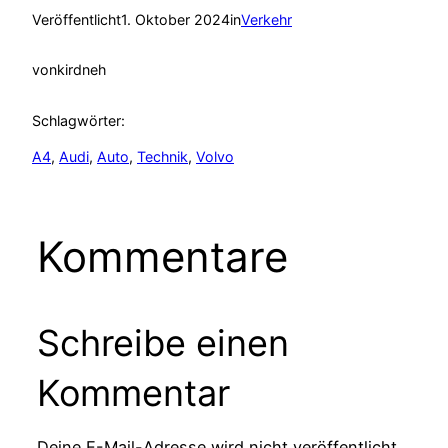
Veröffentlicht
1. Oktober 2024
in
Verkehr
von
kirdneh
Schlagwörter:
A4
, 
Audi
, 
Auto
, 
Technik
, 
Volvo
Kommentare
Schreibe einen
Kommentar
Deine E-Mail-Adresse wird nicht veröffentlicht.