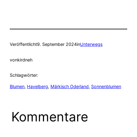
Veröffentlicht
9. September 2024
in
Unterwegs
von
kirdneh
Schlagwörter:
Blumen
, 
Havelberg
, 
Märkisch Oderland
, 
Sonnenblumen
Kommentare