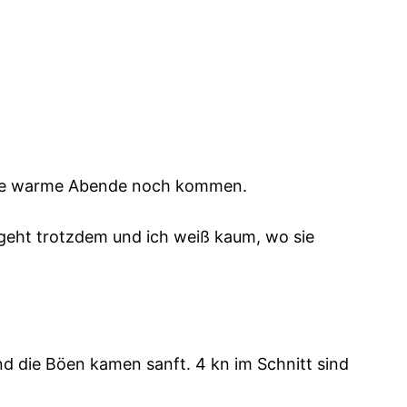
iele warme Abende noch kommen.
ergeht trotzdem und ich weiß kaum, wo sie
d die Böen kamen sanft. 4 kn im Schnitt sind