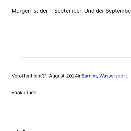
Morgen ist der 1. September. Und der September
Veröffentlicht
31. August 2024
in
Barnim
, 
Wassersport
von
kirdneh