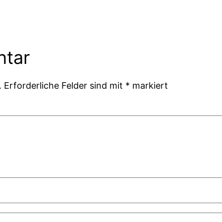
ntar
.
Erforderliche Felder sind mit
*
markiert