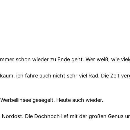
 Sommer schon wieder zu Ende geht. Wer weiß, wie v
aum, ich fahre auch nicht sehr viel Rad. Die Zeit v
 Werbellinsee gesegelt. Heute auch wieder.
 Nordost. Die Dochnoch lief mit der großen Genua un