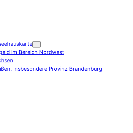
seehauskarte
eld im Bereich Nordwest
chsen
ußen, insbesondere Provinz Brandenburg