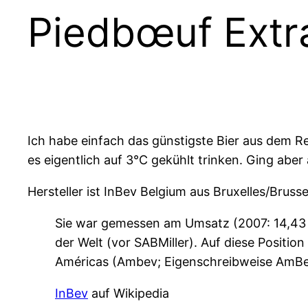
Piedbœuf Extra
Ich habe einfach das günstigste Bier aus dem Re
es eigentlich auf 3°C gekühlt trinken. Ging aber
Hersteller ist InBev Belgium aus Bruxelles/Brusse
Sie war gemessen am Umsatz (2007: 14,43 M
der Welt (vor SABMiller). Auf diese Positi
Américas (Ambev; Eigenschreibweise AmBev
InBev
auf Wikipedia