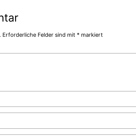
ntar
.
Erforderliche Felder sind mit
*
markiert