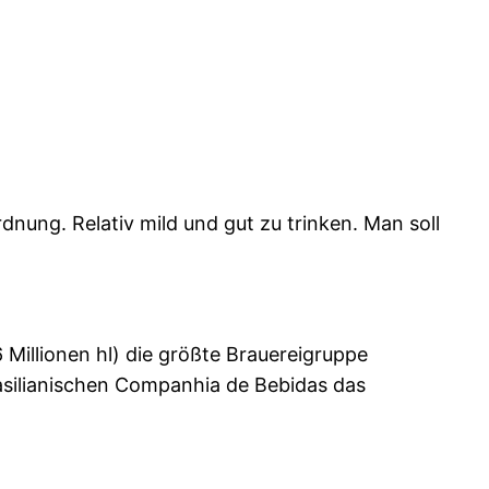
nung. Relativ mild und gut zu trinken. Man soll
illionen hl) die größte Brauereigruppe
rasilianischen Companhia de Bebidas das