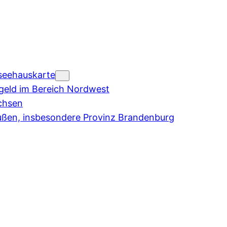
seehauskarte
eld im Bereich Nordwest
chsen
ußen, insbesondere Provinz Brandenburg