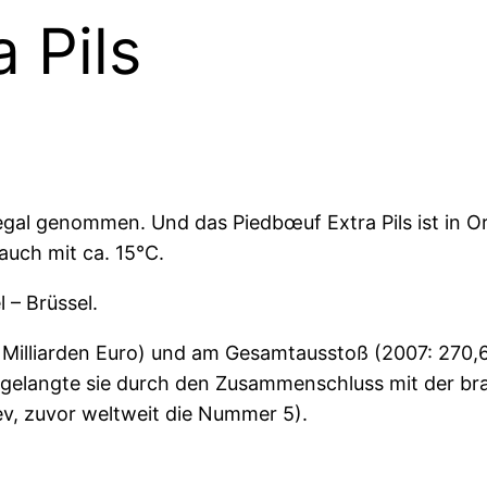
 Pils
gal genommen. Und das Piedbœuf Extra Pils ist in Ord
 auch mit ca. 15°C.
l – Brüssel.
illiarden Euro) und am Gesamtausstoß (2007: 270,6 M
on gelangte sie durch den Zusammenschluss mit der b
, zuvor weltweit die Nummer 5).