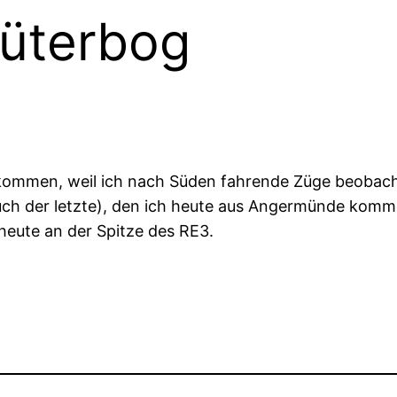
üterbog
 gekommen, weil ich nach Süden fahrende Züge beoba
uch der letzte), den ich heute aus Angermünde komme
heute an der Spitze des RE3.