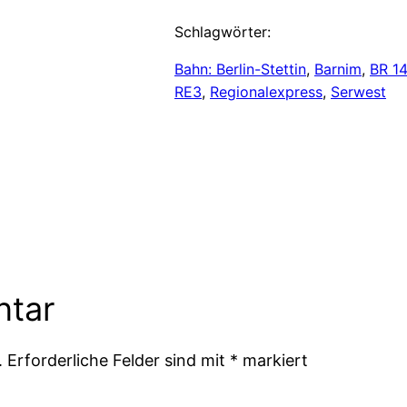
Schlagwörter:
Bahn: Berlin-Stettin
, 
Barnim
, 
BR 14
RE3
, 
Regionalexpress
, 
Serwest
ntar
.
Erforderliche Felder sind mit
*
markiert