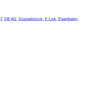
7
, 
DB AG
, 
Doppelstock
, 
E-Lok
, 
Eisenbahn
, 