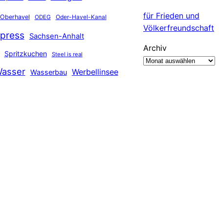
für Frieden und
Oberhavel
Oder-Havel-Kanal
ODEG
Völkerfreundschaft
press
Sachsen-Anhalt
Archiv
Spritzkuchen
Steel is real
asser
Werbellinsee
Wasserbau