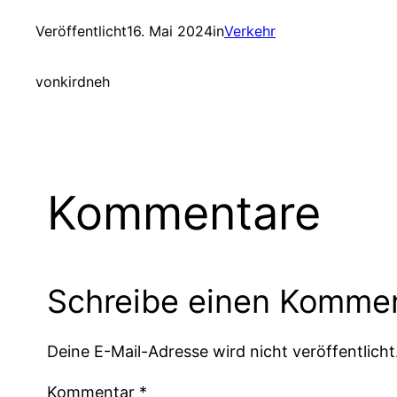
Veröffentlicht
16. Mai 2024
in
Verkehr
von
kirdneh
Kommentare
Schreibe einen Komme
Deine E-Mail-Adresse wird nicht veröffentlicht
Kommentar
*