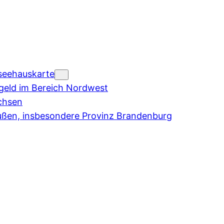
seehauskarte
eld im Bereich Nordwest
chsen
ußen, insbesondere Provinz Brandenburg