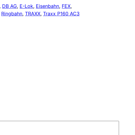
, 
DB AG
, 
E-Lok
, 
Eisenbahn
, 
FEX
, 
 
Ringbahn
, 
TRAXX
, 
Traxx P160 AC3