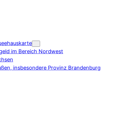
seehauskarte
eld im Bereich Nordwest
chsen
ußen, insbesondere Provinz Brandenburg