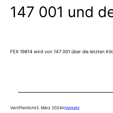
147 001 und d
FEX 19814 wird von 147 001 über die letzten 
Veröffentlicht
3. März 2024
in
Verkehr