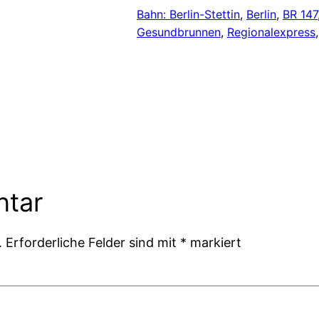
Bahn: Berlin-Stettin
, 
Berlin
, 
BR 147
Gesundbrunnen
, 
Regionalexpress
,
ntar
.
Erforderliche Felder sind mit
*
markiert