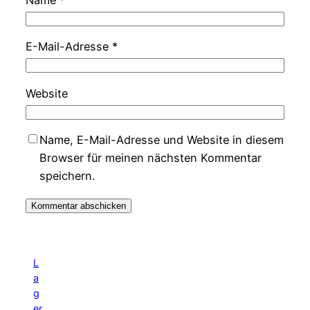
E-Mail-Adresse
*
Website
Name, E-Mail-Adresse und Website in diesem
Browser für meinen nächsten Kommentar
speichern.
L
a
g
er