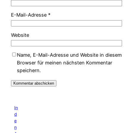
E-Mail-Adresse
*
Website
Name, E-Mail-Adresse und Website in diesem
Browser für meinen nächsten Kommentar
speichern.
In
d
e
n