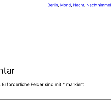
Berlin
, 
Mond
, 
Nacht
, 
Nachthimmel
ntar
.
Erforderliche Felder sind mit
*
markiert