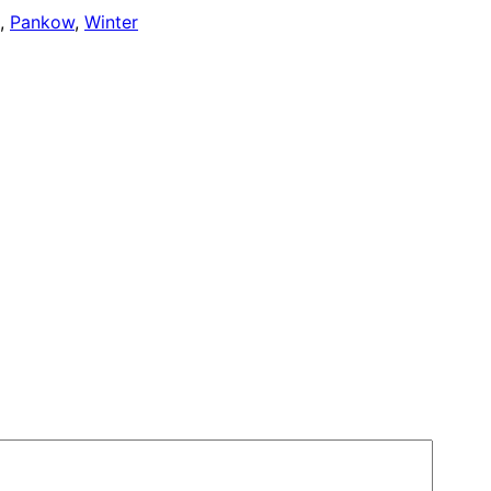
, 
Pankow
, 
Winter