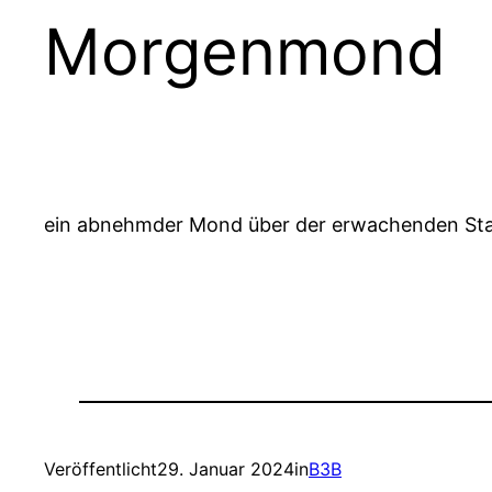
Morgenmond
ein abnehmder Mond über der erwachenden St
Veröffentlicht
29. Januar 2024
in
B3B