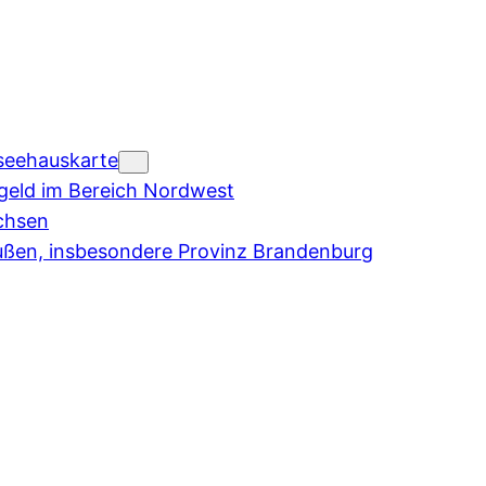
seehauskarte
eld im Bereich Nordwest
chsen
ußen, insbesondere Provinz Brandenburg