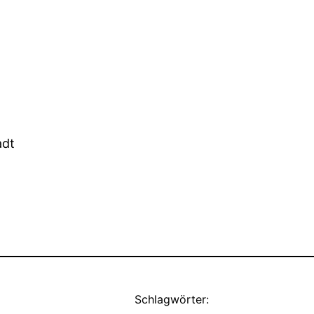
adt
Schlagwörter: