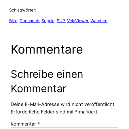
Schlagwörter:
Bike
, 
Dochnoch
, 
Segeln
, 
SUP
, 
VeloViewer
, 
Wandern
Kommentare
Schreibe einen
Kommentar
Deine E-Mail-Adresse wird nicht veröffentlicht.
Erforderliche Felder sind mit
*
markiert
Kommentar
*