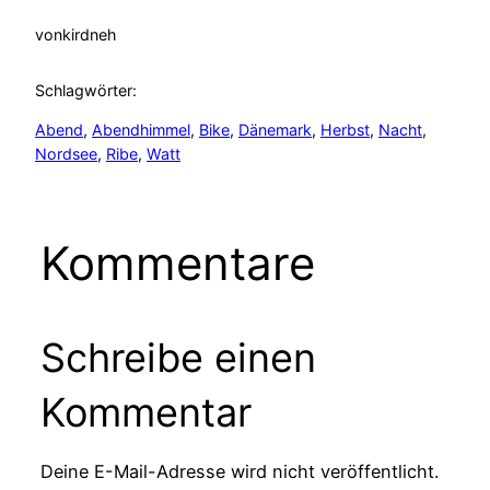
von
kirdneh
Schlagwörter:
Abend
, 
Abendhimmel
, 
Bike
, 
Dänemark
, 
Herbst
, 
Nacht
, 
Nordsee
, 
Ribe
, 
Watt
Kommentare
Schreibe einen
Kommentar
Deine E-Mail-Adresse wird nicht veröffentlicht.