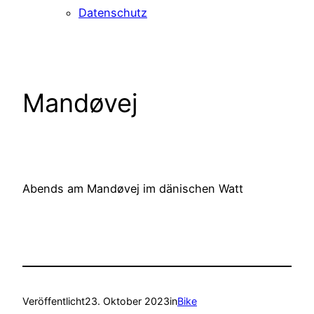
Datenschutz
Mandøvej
Abends am Mandøvej im dänischen Watt
Veröffentlicht
23. Oktober 2023
in
Bike