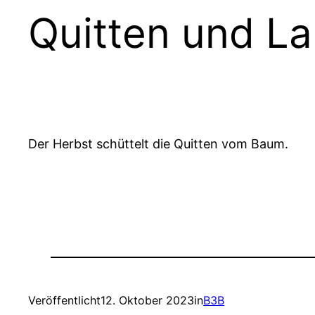
Quitten und L
Der Herbst schüttelt die Quitten vom Baum.
Veröffentlicht
12. Oktober 2023
in
B3B