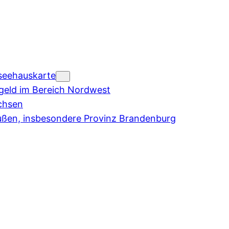
seehauskarte
eld im Bereich Nordwest
chsen
ußen, insbesondere Provinz Brandenburg