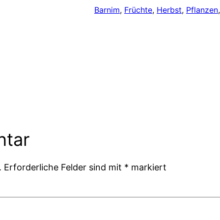
Barnim
, 
Früchte
, 
Herbst
, 
Pflanzen
ntar
.
Erforderliche Felder sind mit
*
markiert