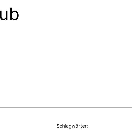
aub
Schlagwörter: