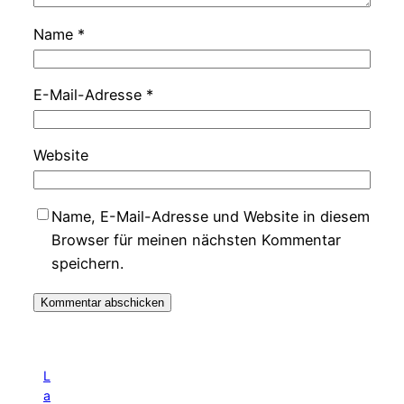
Name
*
E-Mail-Adresse
*
Website
Name, E-Mail-Adresse und Website in diesem
Browser für meinen nächsten Kommentar
speichern.
L
a