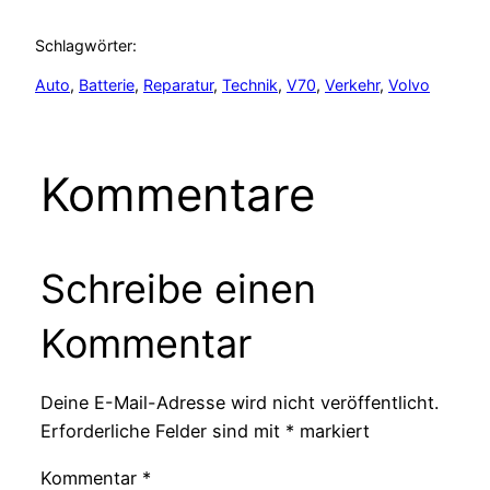
Schlagwörter:
Auto
, 
Batterie
, 
Reparatur
, 
Technik
, 
V70
, 
Verkehr
, 
Volvo
Kommentare
Schreibe einen
Kommentar
Deine E-Mail-Adresse wird nicht veröffentlicht.
Erforderliche Felder sind mit
*
markiert
Kommentar
*