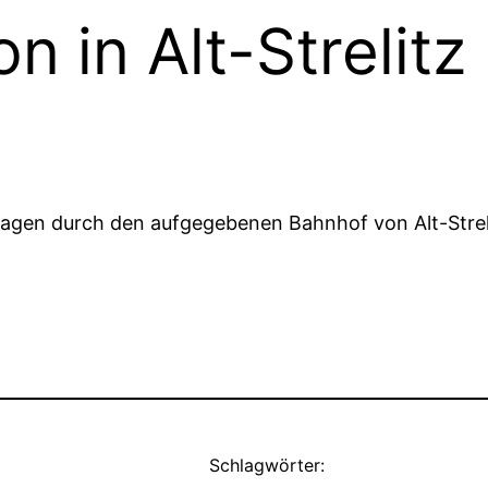
n in Alt-Strelitz
wagen durch den aufgegebenen Bahnhof von Alt-Strel
Schlagwörter: