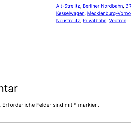
Alt-Strelitz
, 
Berliner Nordbahn
, 
BR
Kesselwagen
, 
Mecklenburg-Vorp
Neustrelitz
, 
Privatbahn
, 
Vectron
ntar
.
Erforderliche Felder sind mit
*
markiert