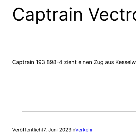
Captrain Vectro
Captrain 193 898-4 zieht einen Zug aus Kessel
Veröffentlicht
7. Juni 2023
in
Verkehr