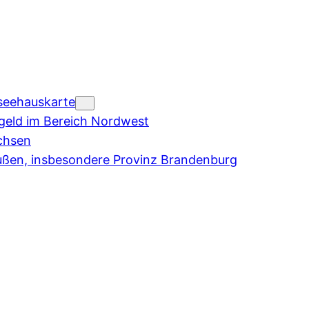
seehauskarte
eld im Bereich Nordwest
chsen
ußen, insbesondere Provinz Brandenburg