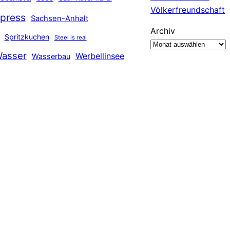
Völkerfreundschaft
press
Sachsen-Anhalt
Archiv
Spritzkuchen
Steel is real
asser
Werbellinsee
Wasserbau