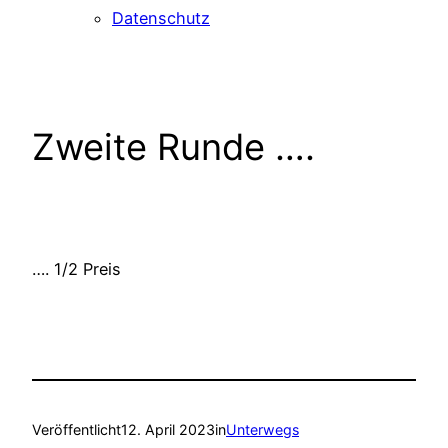
Datenschutz
Zweite Runde ….
…. 1/2 Preis
Veröffentlicht
12. April 2023
in
Unterwegs