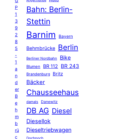
G
Angermünde
P
Bahn: Berlin-
1
Stettin
3
9
Barnim
2
Bayern
8
Berlin
Behmbrücke
5
-
Bike
Berliner Nordbahn
1
BR 243
BR 112
Blumen
a
Britz
Brandenburg
n
Bäcker
d
er
Chausseehaus
B
Danewitz
damals
e
DB AG
Diesel
h
m
Diesellok
b
Dieseltriebwagen
rü
c
Dochnoch