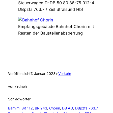
Steuerwagen D-DB 50 80 86-75 012-4
DBpzfa 763.7 / Ziel Stralsund Hbf
Empfangsgebäude Bahnhof Chorin mit
Resten der Baustellenabsperrung
Veröffentlicht
7. Januar 2023
in
Verkehr
von
kirdneh
Schlagwörter:
Barnim
, 
BR 112
, 
BR 243
, 
Chorin
, 
DB AG
, 
DBpzfa 763.7
, 