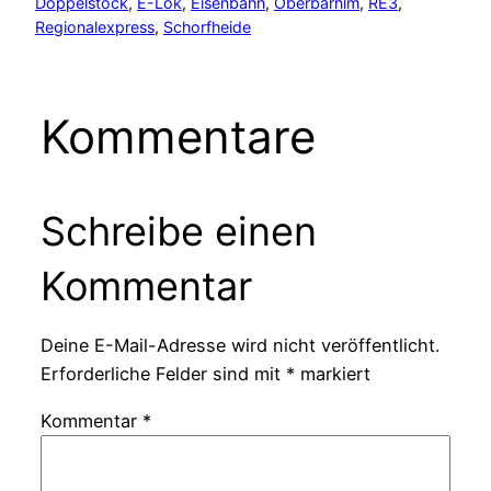
Doppelstock
, 
E-Lok
, 
Eisenbahn
, 
Oberbarnim
, 
RE3
, 
Regionalexpress
, 
Schorfheide
Kommentare
Schreibe einen
Kommentar
Deine E-Mail-Adresse wird nicht veröffentlicht.
Erforderliche Felder sind mit
*
markiert
Kommentar
*