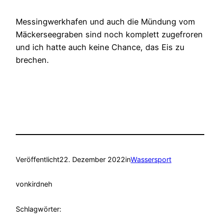
Messingwerkhafen und auch die Mündung vom
Mäckerseegraben sind noch komplett zugefroren
und ich hatte auch keine Chance, das Eis zu
brechen.
Veröffentlicht
22. Dezember 2022
in
Wassersport
von
kirdneh
Schlagwörter: