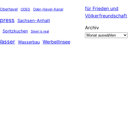
für Frieden und
Oberhavel
Oder-Havel-Kanal
ODEG
Völkerfreundschaft
press
Sachsen-Anhalt
Archiv
Spritzkuchen
Steel is real
asser
Werbellinsee
Wasserbau