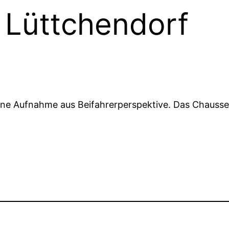
Lüttchendorf
 eine Aufnahme aus Beifahrerperspektive. Das Chausse