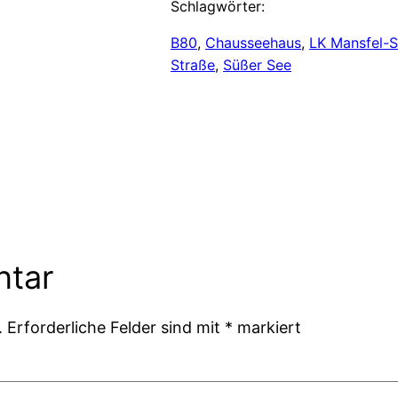
Schlagwörter:
B80
, 
Chausseehaus
, 
LK Mansfel-
Straße
, 
Süßer See
ntar
.
Erforderliche Felder sind mit
*
markiert