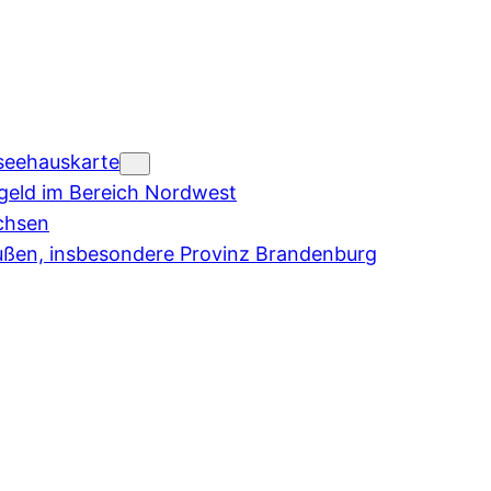
seehauskarte
eld im Bereich Nordwest
chsen
ußen, insbesondere Provinz Brandenburg