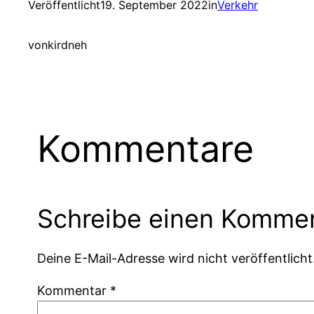
Veröffentlicht
19. September 2022
in
Verkehr
von
kirdneh
Kommentare
Schreibe einen Komme
Deine E-Mail-Adresse wird nicht veröffentlicht
Kommentar
*