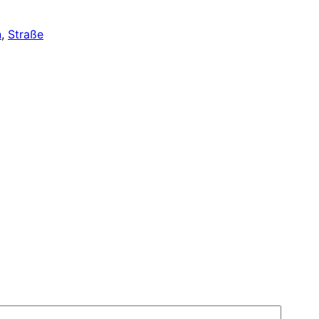
n
, 
Straße