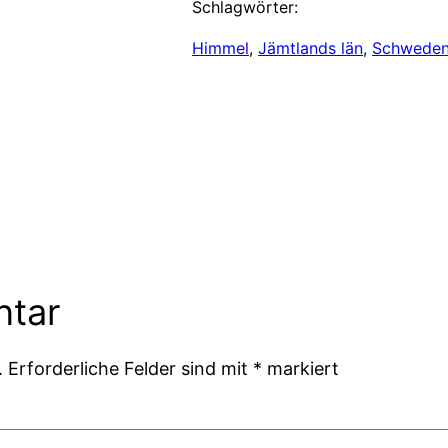
Schlagwörter:
Himmel
, 
Jämtlands län
, 
Schwede
ntar
.
Erforderliche Felder sind mit
*
markiert