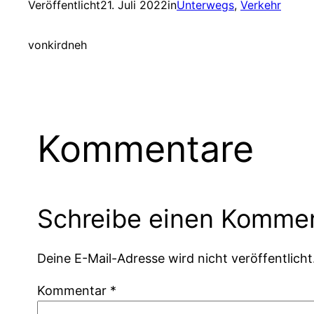
Veröffentlicht
21. Juli 2022
in
Unterwegs
, 
Verkehr
von
kirdneh
Kommentare
Schreibe einen Komme
Deine E-Mail-Adresse wird nicht veröffentlicht
Kommentar
*