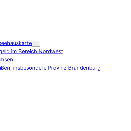
seehauskarte
eld im Bereich Nordwest
chsen
ußen, insbesondere Provinz Brandenburg