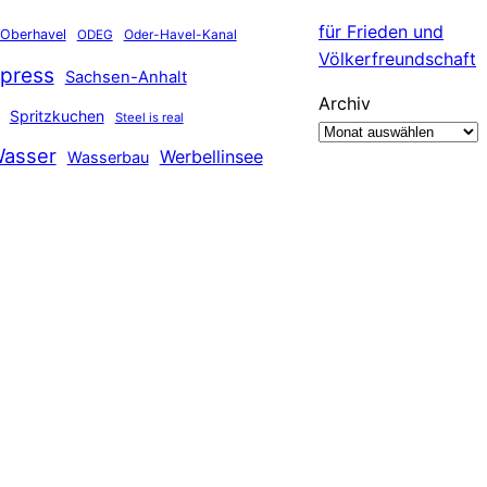
für Frieden und
Oberhavel
Oder-Havel-Kanal
ODEG
Völkerfreundschaft
press
Sachsen-Anhalt
Archiv
Spritzkuchen
Steel is real
asser
Werbellinsee
Wasserbau