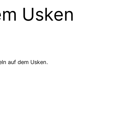
em Usken
eln auf dem Usken.