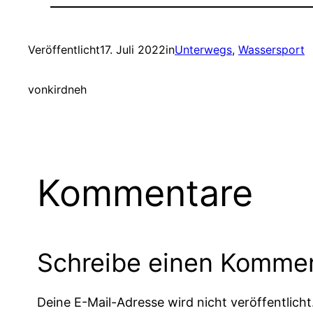
Veröffentlicht
17. Juli 2022
in
Unterwegs
, 
Wassersport
von
kirdneh
Kommentare
Schreibe einen Komme
Deine E-Mail-Adresse wird nicht veröffentlicht