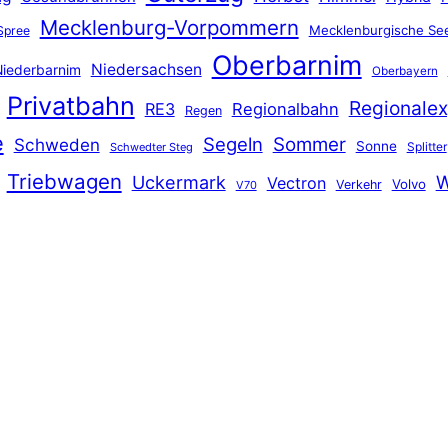
Mecklenburg-Vorpommern
Mecklenburgische See
Spree
Oberbarnim
Niedersachsen
iederbarnim
Oberbayern
Privatbahn
Regionalex
RE3
Regionalbahn
Regen
e
Segeln
Sommer
Schweden
Sonne
Splitter
Schwedter Steg
Triebwagen
Uckermark
W
Vectron
Volvo
Verkehr
V70