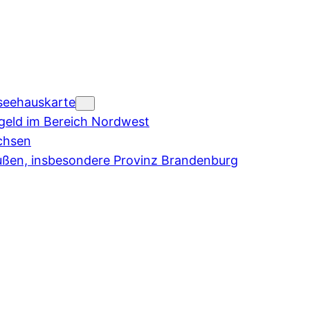
seehauskarte
eld im Bereich Nordwest
chsen
ußen, insbesondere Provinz Brandenburg