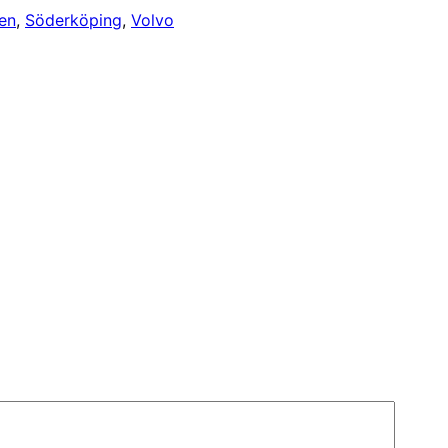
en
, 
Söderköping
, 
Volvo