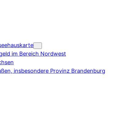
seehauskarte
eld im Bereich Nordwest
chsen
ußen, insbesondere Provinz Brandenburg