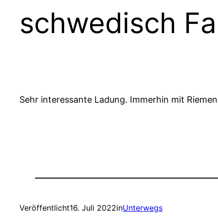
schwedisch Fa
Sehr interessante Ladung. Immerhin mit Riemen
Veröffentlicht
16. Juli 2022
in
Unterwegs