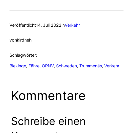
Veröffentlicht
14. Juli 2022
in
Verkehr
von
kirdneh
Schlagwörter:
Blekinge
, 
Fähre
, 
ÖPNV
, 
Schweden
, 
Trummenäs
, 
Verkehr
Kommentare
Schreibe einen