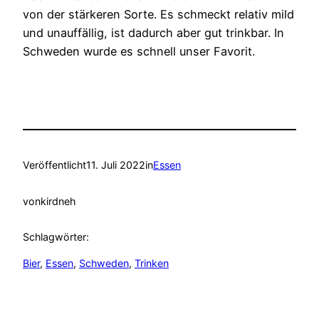
von der stärkeren Sorte. Es schmeckt relativ mild
und unauffällig, ist dadurch aber gut trinkbar. In
Schweden wurde es schnell unser Favorit.
Veröffentlicht
11. Juli 2022
in
Essen
von
kirdneh
Schlagwörter:
Bier
, 
Essen
, 
Schweden
, 
Trinken