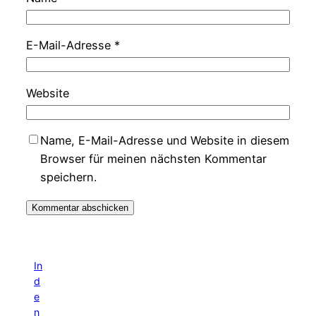
E-Mail-Adresse
*
Website
Name, E-Mail-Adresse und Website in diesem
Browser für meinen nächsten Kommentar
speichern.
In
d
e
n