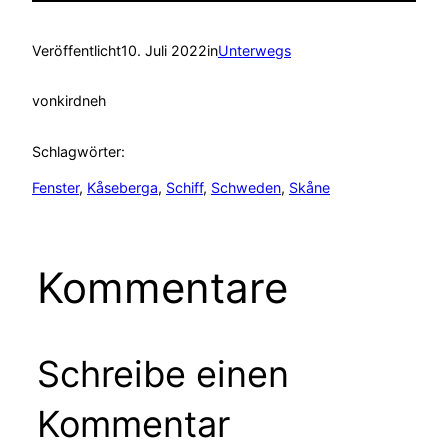
Veröffentlicht
10. Juli 2022
in
Unterwegs
von
kirdneh
Schlagwörter:
Fenster
, 
Kåseberga
, 
Schiff
, 
Schweden
, 
Skåne
Kommentare
Schreibe einen
Kommentar