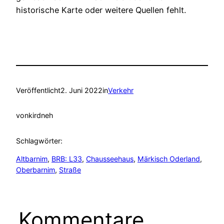
historische Karte oder weitere Quellen fehlt.
Veröffentlicht
2. Juni 2022
in
Verkehr
von
kirdneh
Schlagwörter:
Altbarnim
, 
BRB: L33
, 
Chausseehaus
, 
Märkisch Oderland
, 
Oberbarnim
, 
Straße
Kommentare