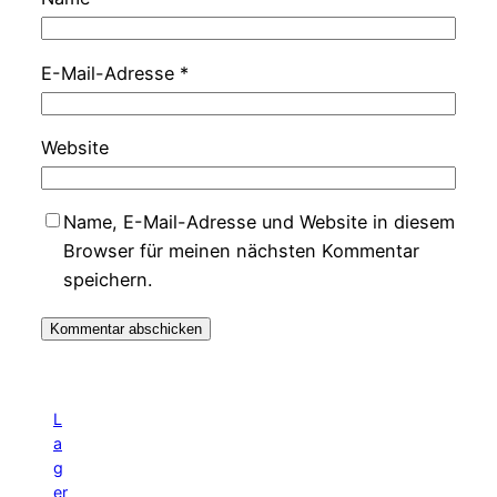
E-Mail-Adresse
*
Website
Name, E-Mail-Adresse und Website in diesem
Browser für meinen nächsten Kommentar
speichern.
L
a
g
er