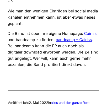
UK.
Wie man den wenigen Einträgen bei social media
Kanälen entnehmen kann, ist aber etwas neues
geplant.
Die Band ist über ihre eigene Homepage:
Cairiss
und bandcamp zu finden:
bandcamp – Cairiss
.
Bei bandcamp kann die EP auch noch als
digitaler download erworben werden. Die £4 sind
gut angelegt. Wer will, kann auch gerne mehr
bezahlen, die Band profitiert direkt davon.
Veröffentlicht
2. Mai 2022
in
alles und der ganze Rest