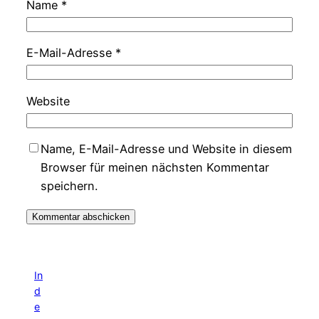
Name
*
E-Mail-Adresse
*
Website
Name, E-Mail-Adresse und Website in diesem
Browser für meinen nächsten Kommentar
speichern.
In
d
e