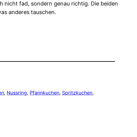
h nicht fad, sondern genau richtig. Die beiden
twas anderes tauschen.
en
, 
Nussring
, 
Pfannkuchen
, 
Spritzkuchen
, 