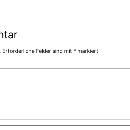
ntar
.
Erforderliche Felder sind mit
*
markiert