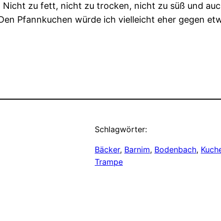
icht zu fett, nicht zu trocken, nicht zu süß und auc
. Den Pfannkuchen würde ich vielleicht eher gegen e
Schlagwörter:
Bäcker
, 
Barnim
, 
Bodenbach
, 
Kuch
Trampe