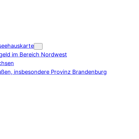
seehauskarte
eld im Bereich Nordwest
chsen
ußen, insbesondere Provinz Brandenburg