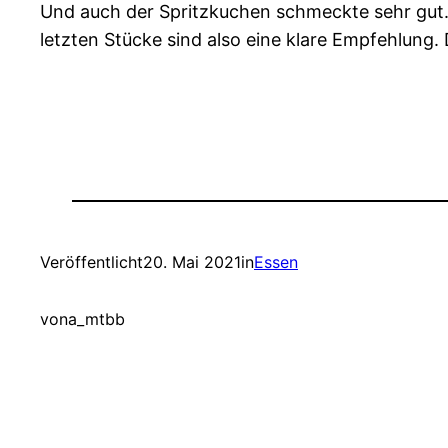
Und auch der Spritzkuchen schmeckte sehr gut. N
letzten Stücke sind also eine klare Empfehlung
Veröffentlicht
20. Mai 2021
in
Essen
von
a_mtbb