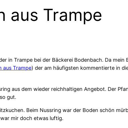
n aus Trampe
er in Trampe bei der Bäckerei Bodenbach. Da mein Ei
h aus Trampe
) der am häufigsten kommentierte in di
ring aus dem wieder reichhaltigen Angebot. Der Pfa
so gut.
ritzkuchen. Beim Nussring war der Boden schön mür
 war mir doch etwas luftig.