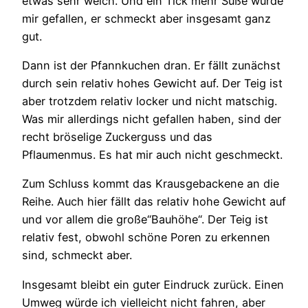
etwas sehr weich. Und ein Tick mehr Süße würde
mir gefallen, er schmeckt aber insgesamt ganz
gut.
Dann ist der Pfannkuchen dran. Er fällt zunächst
durch sein relativ hohes Gewicht auf. Der Teig ist
aber trotzdem relativ locker und nicht matschig.
Was mir allerdings nicht gefallen haben, sind der
recht bröselige Zuckerguss und das
Pflaumenmus. Es hat mir auch nicht geschmeckt.
Zum Schluss kommt das Krausgebackene an die
Reihe. Auch hier fällt das relativ hohe Gewicht auf
und vor allem die große“Bauhöhe“. Der Teig ist
relativ fest, obwohl schöne Poren zu erkennen
sind, schmeckt aber.
Insgesamt bleibt ein guter Eindruck zurück. Einen
Umweg würde ich vielleicht nicht fahren, aber