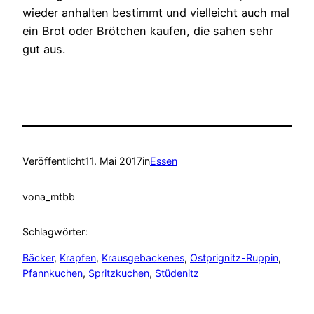
wieder anhalten bestimmt und vielleicht auch mal
ein Brot oder Brötchen kaufen, die sahen sehr
gut aus.
Veröffentlicht
11. Mai 2017
in
Essen
von
a_mtbb
Schlagwörter:
Bäcker
, 
Krapfen
, 
Krausgebackenes
, 
Ostprignitz-Ruppin
, 
Pfannkuchen
, 
Spritzkuchen
, 
Stüdenitz