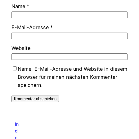
Name
*
E-Mail-Adresse
*
Website
Name, E-Mail-Adresse und Website in diesem
Browser für meinen nächsten Kommentar
speichern.
In
d
e