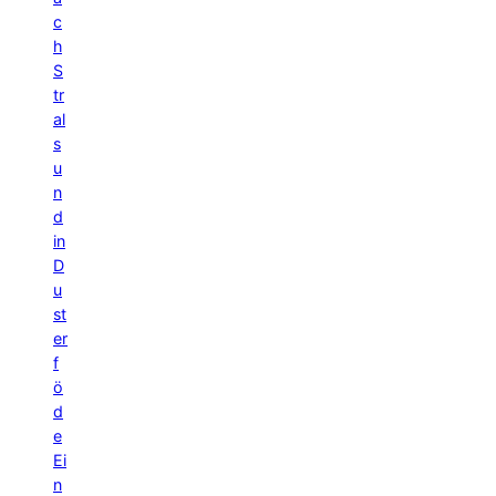
c
h
S
tr
al
s
u
n
d
in
D
u
st
er
f
ö
d
e
Ei
n