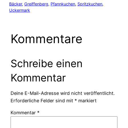
Bäcker
, 
Greiffenberg
, 
Pfannkuchen
, 
Spritzkuchen
, 
Uckermark
Kommentare
Schreibe einen
Kommentar
Deine E-Mail-Adresse wird nicht veröffentlicht.
Erforderliche Felder sind mit
*
markiert
Kommentar
*