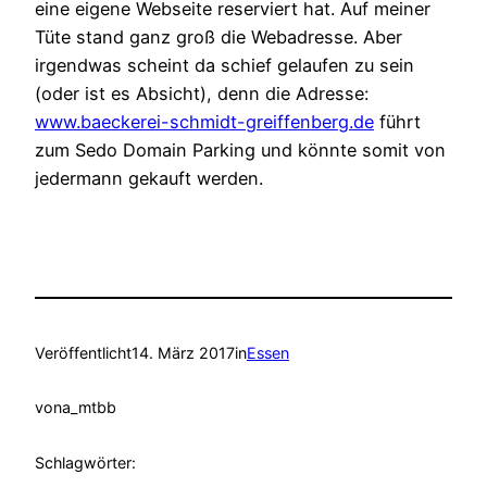
eine eigene Webseite reserviert hat. Auf meiner
Tüte stand ganz groß die Webadresse. Aber
irgendwas scheint da schief gelaufen zu sein
(oder ist es Absicht), denn die Adresse:
www.baeckerei-schmidt-greiffenberg.de
führt
zum Sedo Domain Parking und könnte somit von
jedermann gekauft werden.
Veröffentlicht
14. März 2017
in
Essen
von
a_mtbb
Schlagwörter: