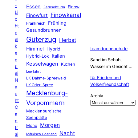
-
Essen
Finow
Fernsehturm
Li
Finowkanal
Finowfurt
c
Frühling
Frankreich
ht
Gesundbrunnen
n
Güterzug
el
Herbst
k
Himmel
teamdochnoch.de
Hybrid
e
Hybrid-Lok
Italien
n
Sand im Schuh,
Kesselwagen
Kuchen
b
Wasser im Gesicht …
Leerfahrt
ei
für Frieden und
LK Dahme-Spreewald
N
Völkerfreundschaft
LK Oder-Spree
a
Mecklenburg-
c
Archiv
ht
Vorpommern
C
Mecklenburgische
a
Seenplatte
p
Morgen
Mond
tr
Nacht
ai
Märkisch Oderland